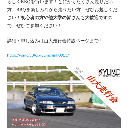
らしくBBQを行います！とにかくたくさん走りたい
ン
方、BBQを楽しみながら走りたい方、ぜひお越しくだ
初心者の方や他大学の皆さんも大歓迎
さい！
ですの
で、ぜひご参加ください！
詳細・申し込みは山大走行会特設ページまで！
http://yumc.304.jp/yumc-link0813/