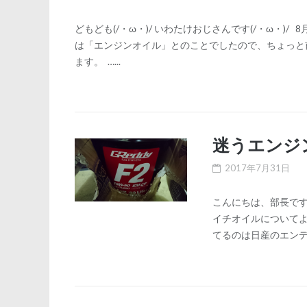
どもども(/・ω・)/ いわたけおじさんです(/・ω・)
は「エンジンオイル」とのことでしたので、ちょっと
ます。 …...
迷うエンジ
2017年7月31日
こんにちは、部長です
イチオイルについてよ
てるのは日産のエンデュラ