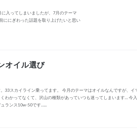
/ 8月に入ってしまいましたが、7月のテーマ
前ににぎわった話題を取り上げたいと思い
ンオイル選び
。33スカイライン乗ってます。 今月のテーマはオイルなんですが、イ
くわかってなくて、沢山の種類があっていつも迷ってしまいます… 今
ンス10w-50です…...