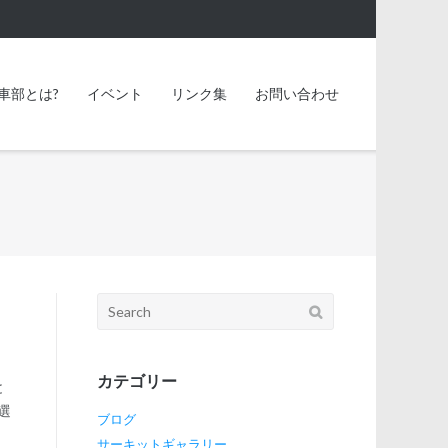
車部とは?
イベント
リンク集
お問い合わせ
Search
for:
カテゴリー
と
選
ブログ
サーキットギャラリー