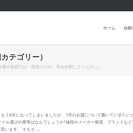
ホーム
自動
旧カテゴリー）
。今後の投稿では「部員ブログ」等を利用してください。
)です。もう8月になってしまいましたが、7月のお題について書いていきたい
オイル選びの基準はなんでしょうか?値段やメーカー推奨、ブランドなど
います。 そもそ…...