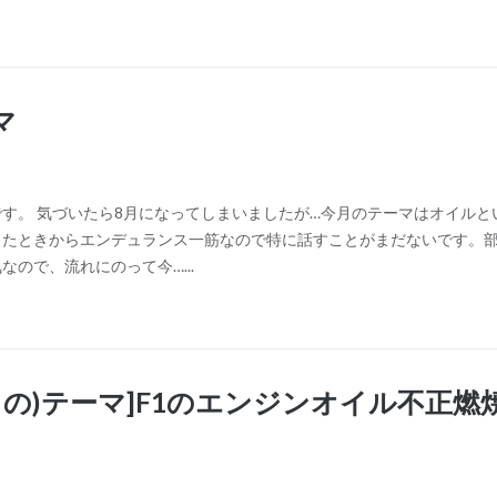
マ
す。 気づいたら8月になってしまいましたが…今月のテーマはオイルと
したときからエンデュランス一筋なので特に話すことがまだないです。
気なので、流れにのって今…...
月の)テーマ]F1のエンジンオイル不正燃