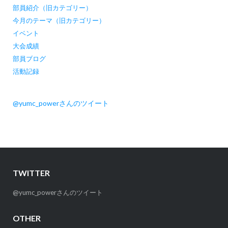
部員紹介（旧カテゴリー）
今月のテーマ（旧カテゴリー）
イベント
大会成績
部員ブログ
活動記録
@yumc_powerさんのツイート
TWITTER
@yumc_powerさんのツイート
OTHER