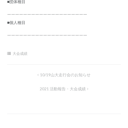
■団体種目
ン
￣￣￣￣￣￣￣￣￣￣￣￣￣￣￣￣￣￣￣￣
■個人種目
￣￣￣￣￣￣￣￣￣￣￣￣￣￣￣￣￣￣￣￣
大会成績
投
10/19山大走行会のお知らせ
稿
2021 活動報告・大会成績
ナ
ビ
ゲ
ー
シ