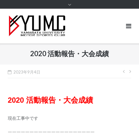
content
2020 活動報告・大会成績
投
2023年9月4日
稿
ナ
2020 活動報告・大会成績
ビ
ゲ
ー
現在工事中です
シ
￣￣￣￣￣￣￣￣￣￣￣￣￣￣￣￣￣￣￣￣
ョ