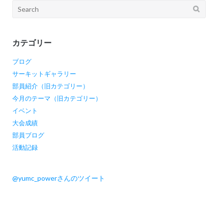
Search
ョ
for:
ン
カテゴリー
ブログ
サーキットギャラリー
部員紹介（旧カテゴリー）
今月のテーマ（旧カテゴリー）
イベント
大会成績
部員ブログ
活動記録
@yumc_powerさんのツイート