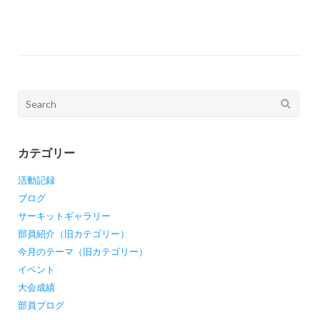
ナ
ビ
ゲ
ー
シ
Search
ョ
for:
ン
カテゴリー
活動記録
ブログ
サーキットギャラリー
部員紹介（旧カテゴリー）
今月のテーマ（旧カテゴリー）
イベント
大会成績
部員ブログ