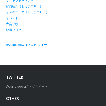
サーキットギャラリー
部員紹介（旧カテゴリー）
今月のテーマ（旧カテゴリー）
イベント
大会成績
部員ブログ
@yumc_powerさんのツイート
TWITTER
@yumc_powerさんのツイート
OTHER