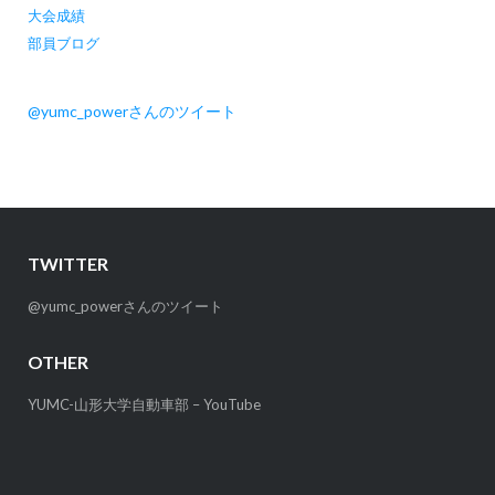
大会成績
部員ブログ
@yumc_powerさんのツイート
TWITTER
@yumc_powerさんのツイート
OTHER
YUMC-山形大学自動車部 – YouTube