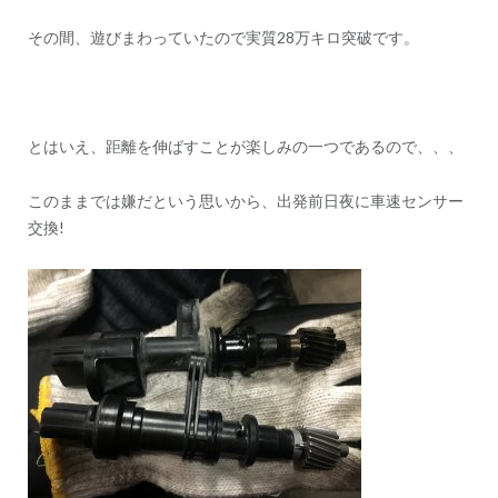
その間、遊びまわっていたので実質28万キロ突破です。
とはいえ、距離を伸ばすことが楽しみの一つであるので、、、
このままでは嫌だという思いから、出発前日夜に車速センサー
交換!