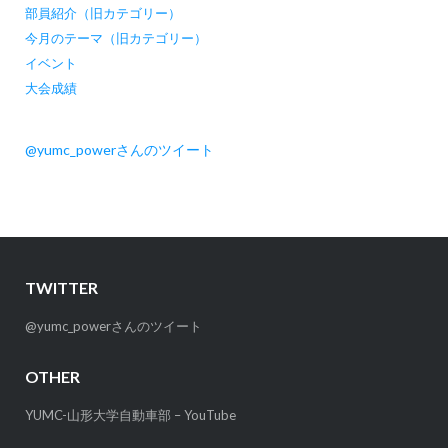
部員紹介（旧カテゴリー）
今月のテーマ（旧カテゴリー）
イベント
大会成績
@yumc_powerさんのツイート
TWITTER
@yumc_powerさんのツイート
OTHER
YUMC-山形大学自動車部 – YouTube