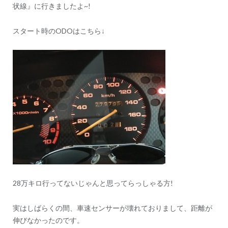
状線』に行きましたよ~!
ン
スタート時のODOはこちら↓
28万キロ行ってないじゃんと思ってらっしゃる方!
実はしばらくの間、車速センサーが壊れておりまして、距離が
伸びなかったのです。