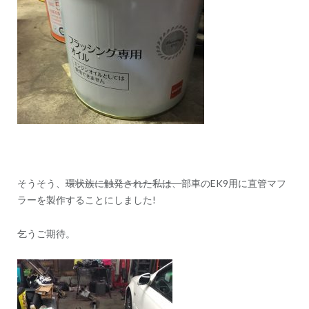
そうそう、
環状族に触発された私は、
部車のEK9用に直管マフ
ラーを製作することにしました!
乞うご期待。