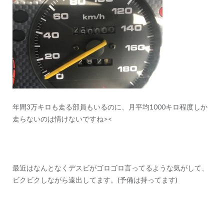
ン
年間3万キロも走る部員もいるのに、月平均1000キロ程度しか
走らないのは情けないですね><
最近はなんとなくデスビがゴロゴロ言ってるような気がして、
ビクビクしながら遠出してます。(予備は持ってます)