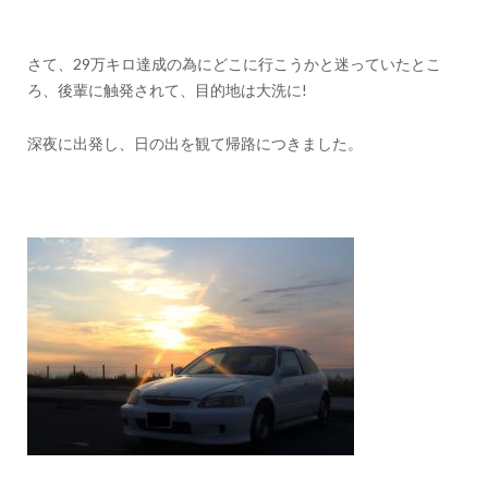
さて、29万キロ達成の為にどこに行こうかと迷っていたとこ
ろ、後輩に触発されて、目的地は大洗に!
深夜に出発し、日の出を観て帰路につきました。