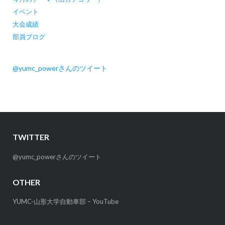
イベント
大会成績
部員ブログ
@yumc_powerさんのツイート
TWITTER
@yumc_powerさんのツイート
OTHER
YUMC-山形大学自動車部 – YouTube