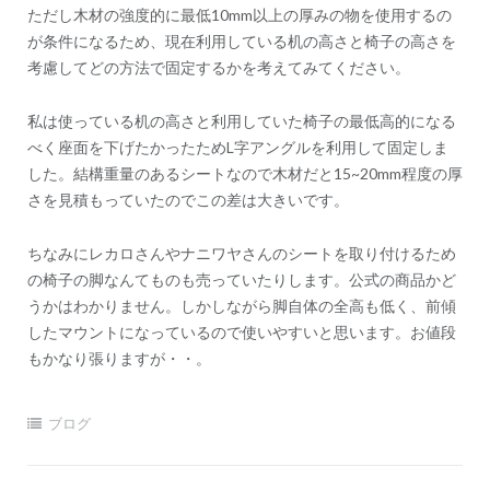
ただし木材の強度的に最低10mm以上の厚みの物を使用するの
が条件になるため、現在利用している机の高さと椅子の高さを
考慮してどの方法で固定するかを考えてみてください。
私は使っている机の高さと利用していた椅子の最低高的になる
べく座面を下げたかったためL字アングルを利用して固定しま
した。結構重量のあるシートなので木材だと15~20mm程度の厚
さを見積もっていたのでこの差は大きいです。
ちなみにレカロさんやナニワヤさんのシートを取り付けるため
の椅子の脚なんてものも売っていたりします。公式の商品かど
うかはわかりません。しかしながら脚自体の全高も低く、前傾
したマウントになっているので使いやすいと思います。お値段
もかなり張りますが・・。
ブログ