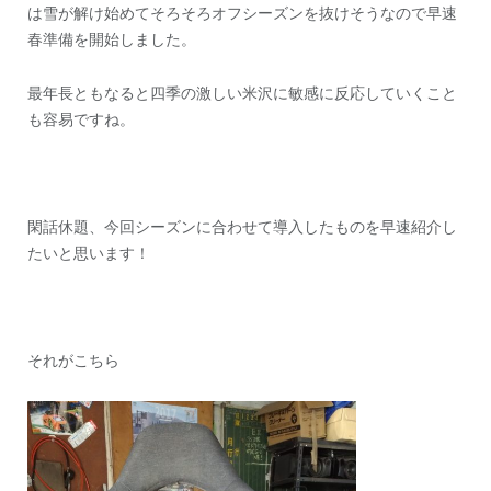
は雪が解け始めてそろそろオフシーズンを抜けそうなので早速
ン
春準備を開始しました。
最年長ともなると四季の激しい米沢に敏感に反応していくこと
も容易ですね。
閑話休題、今回シーズンに合わせて導入したものを早速紹介し
たいと思います！
それがこちら