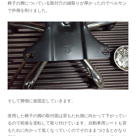
椅子の脚についている取付穴の縁取りが厚かったのでベルサン
で外側を削りました。
そして脚側に仮固定していきます。
使用した椅子の脚の取付面は背もたれ側に向かって下がってい
るので前後を逆転して取り付けています。自動車用シートも背
もたれに向かって低くなっていくのでそのままつけるとかなり