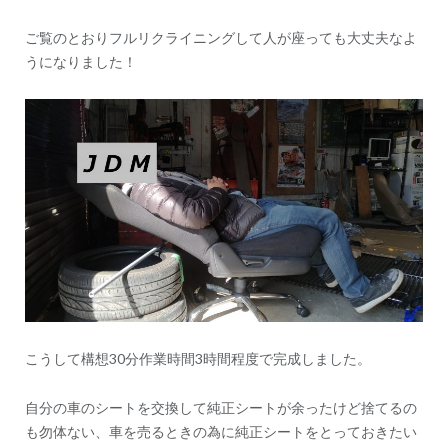
ご覧のとおりフルリクライニングして人が座っても大丈夫なよ
うになりました！
こうして構想30分作業時間3時間程度で完成しました。
自分の車のシートを交換して純正シートが余ったけど捨てるの
も勿体ない、車を売るときの為に純正シートをとっておきたい