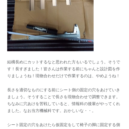
結構長めにカットするなと思われた方もいるでしょう。そうで
す！長すぎました！皆さんは作業する前にちゃんと設計図を作
りましょうね！現物合わせだけで作業するのは、やめようね！
長さを適切なものにする前にシート側の固定の穴をあけていき
ましょう。そうすることで長さを現物合わせで調整できます。
ちなみに穴あけを苦戦していると、情報科の後輩がやってくれ
ました。なお当方機械科です。おかしいな・・。
シート固定の穴をあけたら仮固定をして椅子の脚に固定する側