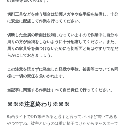
の責任を負いかねます。
切削工具などを使う場合は防護メガネや皮手袋を装備し、十分
に安全に配慮して作業を行ってください。
切断した金属の断面は鋭利になっていますので作業中に自分や
周りの方が怪我をしないように十分配慮してください。また、
周りの家具等を傷つけないためにも切断面と角はやすりでなだ
らかにしておきましょう。
この注意を読まずに発生した怪我や事故、被害等についても同
様に一切の責任を負いかねます。
当記事に関連する作業はすべて自己責任で行ってください。
※※※注意終わり※※※
動画サイトでDIY動画みると必ずと言っていいほど書いてある
やつですね。被害というのは重い椅子つけたからキャスターで