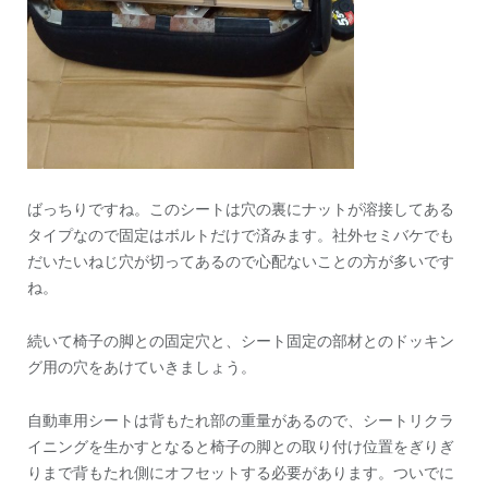
ばっちりですね。このシートは穴の裏にナットが溶接してある
タイプなので固定はボルトだけで済みます。社外セミバケでも
だいたいねじ穴が切ってあるので心配ないことの方が多いです
ね。
続いて椅子の脚との固定穴と、シート固定の部材とのドッキン
グ用の穴をあけていきましょう。
自動車用シートは背もたれ部の重量があるので、シートリクラ
イニングを生かすとなると椅子の脚との取り付け位置をぎりぎ
りまで背もたれ側にオフセットする必要があります。ついでに