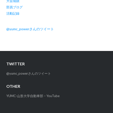
大会成績
部員ブログ
活動記録
@yumc_powerさんのツイート
TWITTER
@yumc_powerさんのツイート
OTHER
YUMC-山形大学自動車部 – YouTube