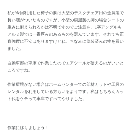
私が今回利用した椅子の脚は大型のデスクチェア用の金属製で
長い腕がついたものですが、小型の樹脂製の脚の場合シートの
重みに耐えられるかは不明ですのでご注意を。L字アングルも
アルミ製では一番厚みのあるものを選んでいます。それでも正
直強度に不安はありますけどね。ちなみに塗装済みの物を買い
ました。
自動車部の車庫で作業したのでエアツールが使えるのがいいと
ころですね。
作業環境がない場合はホームセンターでの部材カットや工具の
レンタルを利用している方もいるようです。私はもちろんカッ
ト代をケチって車庫ですべてやりました。
作業に移りましょう！