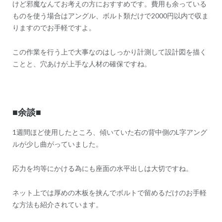
けど邪魔なんてお考えの方におすすめです。費用も余っている
ものを使う場合はアングル、ボルト類だけで2000円以内で収ま
りますのでお手軽ですよ。
この作業を行う上で大事なのはしっかり計測して設計図を描く
ことと、穴あけが上手な人材の確保ですね。
■余談■
1週間ほど使用したところ、傾いていた右の背中側のL字アング
ルが少し曲がっていました。
応力を均等にかける為にも座面の水平出しは大切ですね。
ネット上では厚めの木板を挟んでボルトで留めるだけのお手軽
な方法も紹介されています。